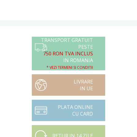
TRANSPORT GRATUIT
PESTE
750 RON TVA INCLUS
IN ROMANIA
* VEZI TERMENI SI CONDITII
LIVRARE
IN UE
PLATA ONLINE
CU CARD
RETUR IN 14 ZILE