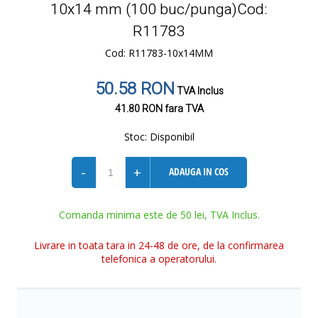
10x14 mm (100 buc/punga)Cod:
R11783
Cod: R11783-10x14MM
50.58 RON
TVA Inclus
41.80 RON
fara TVA
Stoc:
Disponibil
-
+
ADAUGA IN COS
Comanda minima este de 50 lei, TVA Inclus.
Livrare in toata tara in 24-48 de ore, de la confirmarea
telefonica a operatorului.