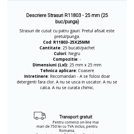
Descriere Strasuri R11803 - 25 mm (25
buc/punga)
Strasuri de cusut cu patru gauri. Pretul afisat este
pretul/punga.
Cod
:
R11803-25X25MM
Cantitate
: 25 bucati/pachet
Culori
: Negru
Compozitie
: -
Dimensiuni (Lxl):
25 mm x 25 mm
Tehnica aplicare
: Coasere
Intretinere
: Recomandari - A se folosi doar
detergenti fara clor. A nu se usca in uscator. A nu se
calca. A nu se curata chimic.
Transport gratuit
Pentru comenzi on-line mai
mari de 750 lei cu TVA inclus, pentru
Romania.