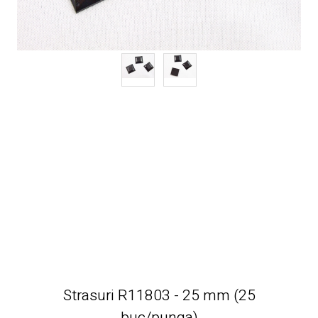
Strasuri R11803 - 25 mm (25
buc/punga)