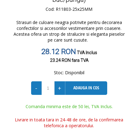
Cod: R11803-25x25MM
Strasuri de culoare neagra potrivite pentru decorarea
confectiilor si accesoriilor vestimentare prin coasere.
Acestea ofera un strop de stralucire si eleganta pieselor
pe care sunt cusute.
28.12 RON
TVA Inclus
23.24 RON
fara TVA
Stoc:
Disponibil
-
+
ADAUGA IN COS
Comanda minima este de 50 lei, TVA Inclus.
Livrare in toata tara in 24-48 de ore, de la confirmarea
telefonica a operatorului.