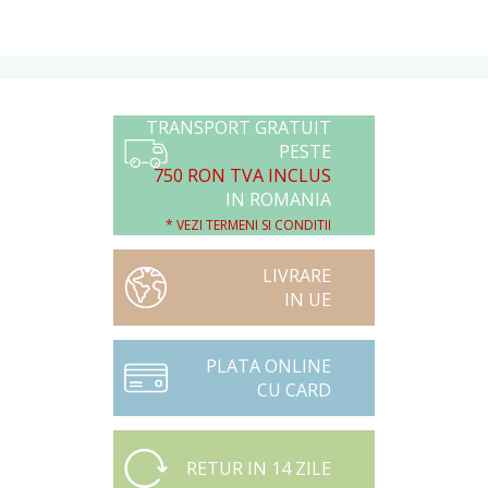
TRANSPORT GRATUIT
PESTE
750 RON TVA INCLUS
IN ROMANIA
* VEZI TERMENI SI CONDITII
LIVRARE
IN UE
PLATA ONLINE
CU CARD
RETUR IN 14 ZILE