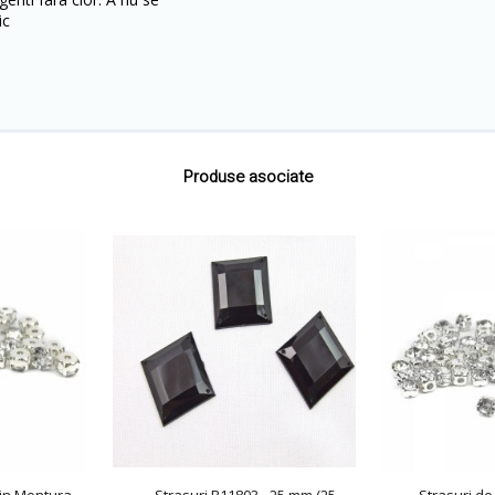
ic
Produse asociate