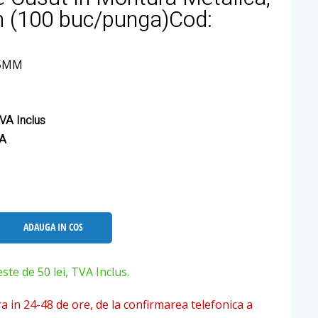
 (100 buc/punga)Cod:
25MM
VA Inclus
VA
ADAUGA IN COS
e de 50 lei, TVA Inclus.
ra in 24-48 de ore, de la confirmarea telefonica a