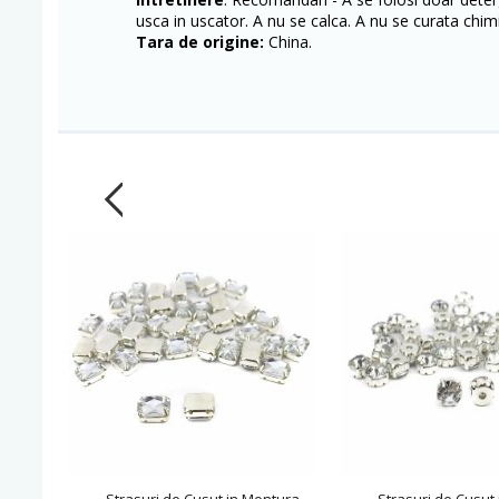
usca in uscator. A nu se calca. A nu se curata chim
Tara de origine:
China.