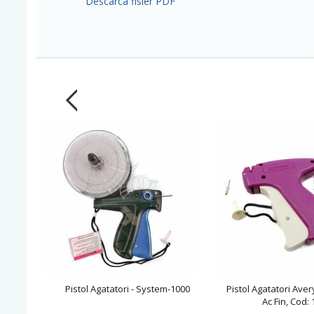
Descarca fisier PDF
Pistol Agatatori - System-1000
Pistol Agatatori Ave
Ac Fin, Cod: