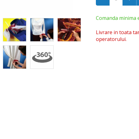
Comanda minima est
Livrare in toata ta
operatorului.