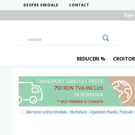
DESPRE EMIDALE
CONTACT
Tele
REDUCERI %
CROITOR
TRANSPORT GRATUIT PESTE
750 RON TVA INCLUS
IN ROMANIA
* VEZI TERMENI SI CONDITII
Mercerie online Emidale
›
Etichetare
›
Agatatori Plastic, Pistoale 