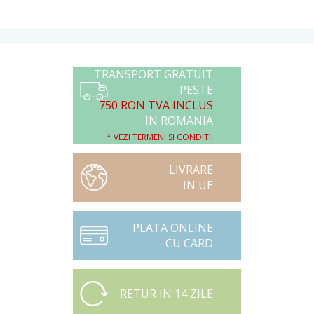
TRANSPORT GRATUIT
PESTE
750 RON TVA INCLUS
IN ROMANIA
* VEZI TERMENI SI CONDITII
LIVRARE
IN UE
PLATA ONLINE
CU CARD
RETUR IN 14 ZILE