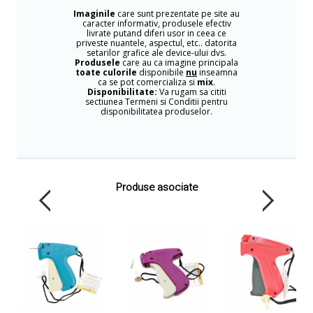
Imaginile
care sunt prezentate pe site au
caracter informativ, produsele efectiv
livrate putand diferi usor in ceea ce
priveste nuantele, aspectul, etc.. datorita
setarilor grafice ale device-ului dvs.
Produsele
care au ca imagine principala
toate culorile
disponibile
nu
inseamna
ca se pot comercializa si
mix
.
Disponibilitate:
Va rugam sa cititi
sectiunea Termeni si Conditii pentru
disponibilitatea produselor.
Produse asociate