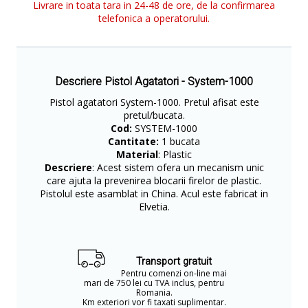
Livrare in toata tara in 24-48 de ore, de la confirmarea
telefonica a operatorului.
Descriere Pistol Agatatori - System-1000
Pistol agatatori System-1000. Pretul afisat este
pretul/bucata.
Cod:
SYSTEM-1000
Cantitate:
1 bucata
Material
: Plastic
Descriere
: Acest sistem ofera un mecanism unic
care ajuta la prevenirea blocarii firelor de plastic.
Pistolul este asamblat in China. Acul este fabricat in
Elvetia.
Transport gratuit
Pentru comenzi on-line mai
mari de 750 lei cu TVA inclus, pentru
Romania.
Km exteriori vor fi taxati suplimentar.