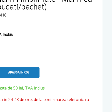
bucati/pachet)
M18
 Inclus
ADAUGA IN COS
e de 50 lei, TVA Inclus.
ra in 24-48 de ore, de la confirmarea telefonica a