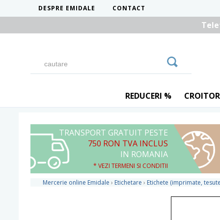
DESPRE EMIDALE
CONTACT
Tele
REDUCERI %
CROITOR
TRANSPORT GRATUIT PESTE
750 RON TVA INCLUS
IN ROMANIA
* VEZI TERMENI SI CONDITII
Mercerie online Emidale
›
Etichetare
›
Etichete (imprimate, tesute