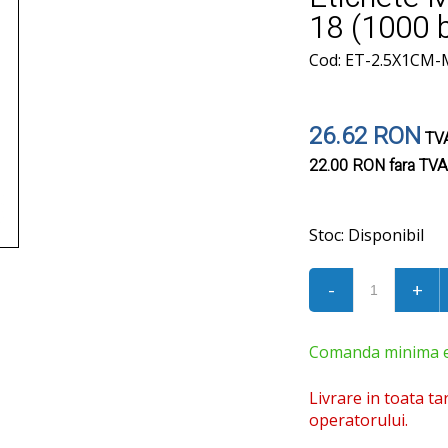
18 (1000 
Cod: ET-2.5X1CM-
26.62 RON
TVA
22.00 RON
fara TVA
Stoc:
Disponibil
-
+
Comanda minima est
Livrare in toata ta
operatorului.