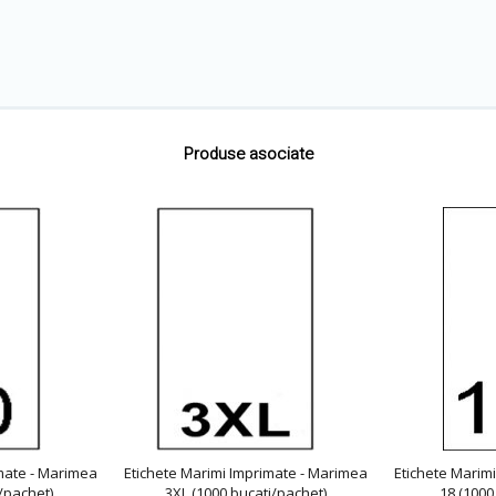
Produse asociate
mate - Marimea
Etichete Marimi Imprimate - Marimea
Etichete Marim
/pachet)
3XL (1000 bucati/pachet)
18 (1000