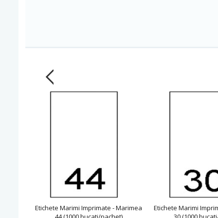
Etichete Marimi Imprimate - Marimea
Etichete Marimi Impri
44 (1000 bucati/pachet)
30 (1000 bucati