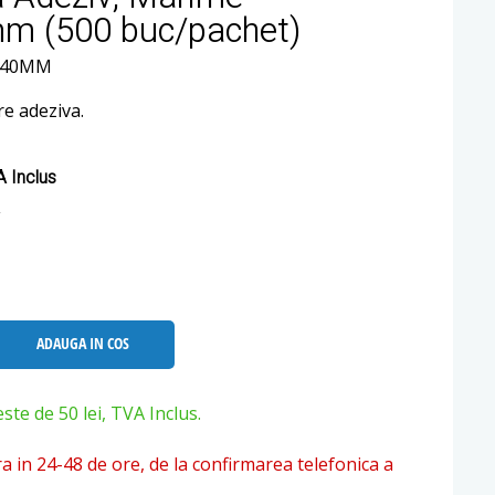
m (500 buc/pachet)
X240MM
re adeziva.
 Inclus
ADAUGA IN COS
e de 50 lei, TVA Inclus.
ra in 24-48 de ore, de la confirmarea telefonica a