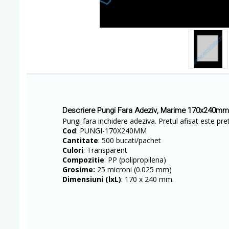
Descriere Pungi Fara Adeziv, Marime 170x240mm
Pungi fara inchidere adeziva. Pretul afisat este pr
Cod
: PUNGI-170X240MM
Cantitate
: 500 bucati/pachet
Culori
: Transparent
Compozitie
: PP (polipropilena)
Grosime:
25 microni (0.025 mm)
Dimensiuni (lxL)
: 170 x 240 mm.