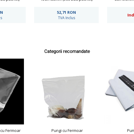
ON
52,71
RON
Ind
us
TVA Inclus
Categorii recomandate
 cu Fermoar
Pungi cu Fermoar
Pun