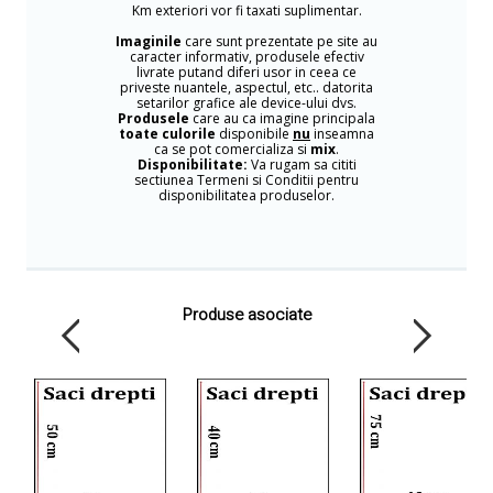
Km exteriori vor fi taxati suplimentar.
Imaginile
care sunt prezentate pe site au
caracter informativ, produsele efectiv
livrate putand diferi usor in ceea ce
priveste nuantele, aspectul, etc.. datorita
setarilor grafice ale device-ului dvs.
Produsele
care au ca imagine principala
toate culorile
disponibile
nu
inseamna
ca se pot comercializa si
mix
.
Disponibilitate:
Va rugam sa cititi
sectiunea Termeni si Conditii pentru
disponibilitatea produselor.
Produse asociate