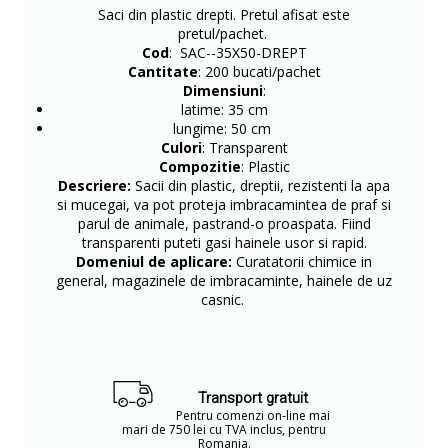
Saci din plastic drepti. Pretul afisat este
pretul/pachet.
Cod
: SAC--35X50-DREPT
Cantitate
: 200 bucati/pachet
Dimensiuni
:
latime: 35 cm
lungime: 50 cm
Culori
: Transparent
Compozitie
: Plastic
Descriere:
Sacii din plastic, dreptii, rezistenti la apa
si mucegai, va pot proteja imbracamintea de praf si
parul de animale, pastrand-o proaspata. Fiind
transparenti puteti gasi hainele usor si rapid.
Domeniul de aplicare:
Curatatorii chimice in
general, magazinele de imbracaminte, hainele de uz
casnic.
Transport gratuit
Pentru comenzi on-line mai
mari de 750 lei cu TVA inclus, pentru
Romania.