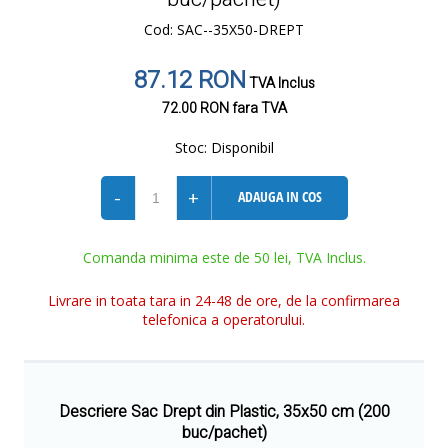
Cod: SAC--35X50-DREPT
87.12 RON
TVA Inclus
72.00 RON
fara TVA
Stoc:
Disponibil
-
+
ADAUGA IN COS
Comanda minima este de 50 lei, TVA Inclus.
Livrare in toata tara in 24-48 de ore, de la confirmarea
telefonica a operatorului.
Descriere Sac Drept din Plastic, 35x50 cm (200
buc/pachet)