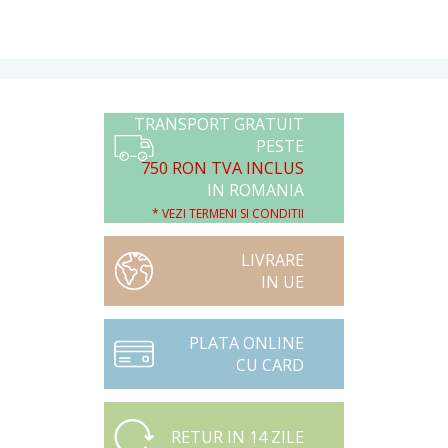
TRANSPORT GRATUIT
PESTE
750 RON TVA INCLUS
IN ROMANIA
* VEZI TERMENI SI CONDITII
LIVRARE
IN UE
PLATA ONLINE
CU CARD
RETUR IN 14 ZILE