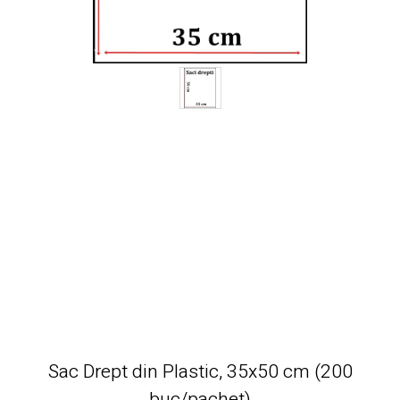
Sac Drept din Plastic, 35x50 cm (200
buc/pachet)