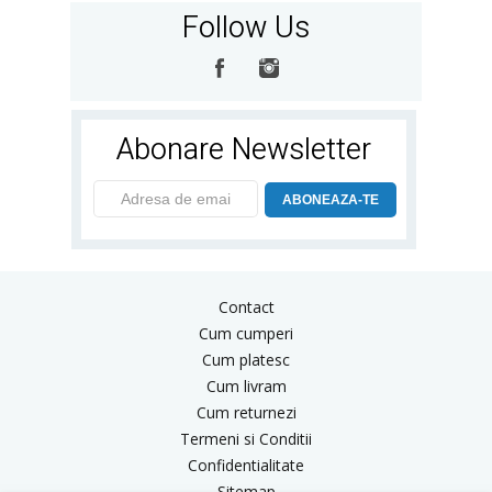
Follow Us
Abonare Newsletter
ABONEAZA-TE
Contact
Cum cumperi
Cum platesc
Cum livram
Cum returnezi
Termeni si Conditii
Confidentialitate
Sitemap