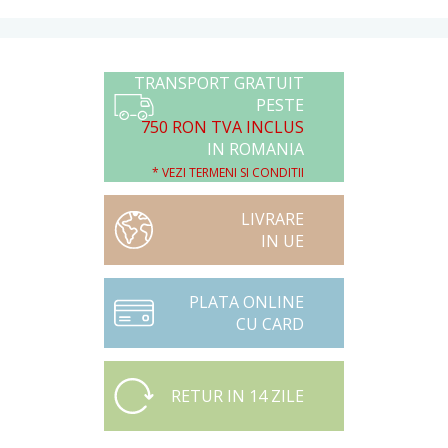
TRANSPORT GRATUIT
PESTE
750 RON TVA INCLUS
IN ROMANIA
* VEZI TERMENI SI CONDITII
LIVRARE
IN UE
PLATA ONLINE
CU CARD
RETUR IN 14 ZILE