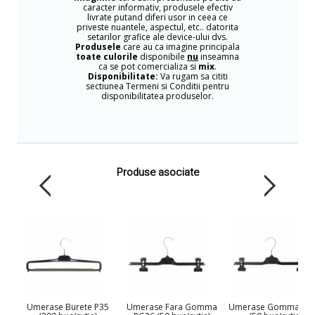
caracter informativ, produsele efectiv
livrate putand diferi usor in ceea ce
priveste nuantele, aspectul, etc.. datorita
setarilor grafice ale device-ului dvs.
Produsele
care au ca imagine principala
toate culorile
disponibile
nu
inseamna
ca se pot comercializa si
mix
.
Disponibilitate:
Va rugam sa cititi
sectiunea Termeni si Conditii pentru
disponibilitatea produselor.
Produse asociate
Umerase Burete P35
Umerase Fara Gomma
Umerase Gomma PG