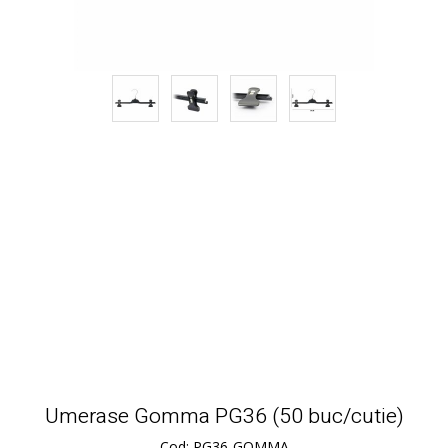
Umerase Gomma PG36 (50 buc/cutie)
Cod: PG36-GOMMA