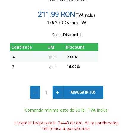
211.99 RON
TVA Inclus
175.20 RON
fara TVA
Stoc:
Disponibil
Cantitate
UM
Discount
4
cutii
7.00%
7
cutii
16.00%
-
+
ADAUGA IN COS
Comanda minima este de 50 lei, TVA Inclus.
Livrare in toata tara in 24-48 de ore, de la confirmarea
telefonica a operatorului.