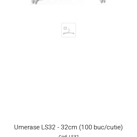
Umerase LS32 - 32cm (100 buc/cutie)
Cod: LS32