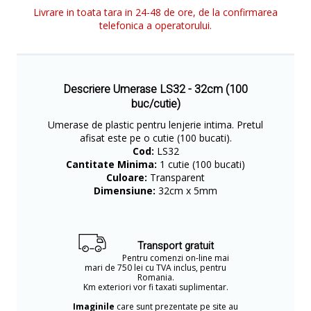
Livrare in toata tara in 24-48 de ore, de la confirmarea
telefonica a operatorului.
Descriere Umerase LS32 - 32cm (100
buc/cutie)
Umerase de plastic pentru lenjerie intima. Pretul
afisat este pe o cutie (100 bucati).
Cod:
LS32
Cantitate Minima:
1 cutie (100 bucati)
Culoare:
Transparent
Dimensiune:
32cm x 5mm
Transport gratuit
Pentru comenzi on-line mai
mari de 750 lei cu TVA inclus, pentru
Romania.
Km exteriori vor fi taxati suplimentar.
Imaginile
care sunt prezentate pe site au