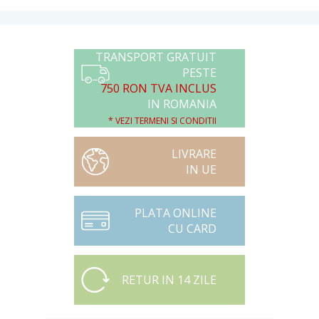
TRANSPORT GRATUIT
PESTE
750 RON TVA INCLUS
IN ROMANIA
* VEZI TERMENI SI CONDITII
LIVRARE
IN UE
PLATA ONLINE
CU CARD
RETUR IN 14 ZILE