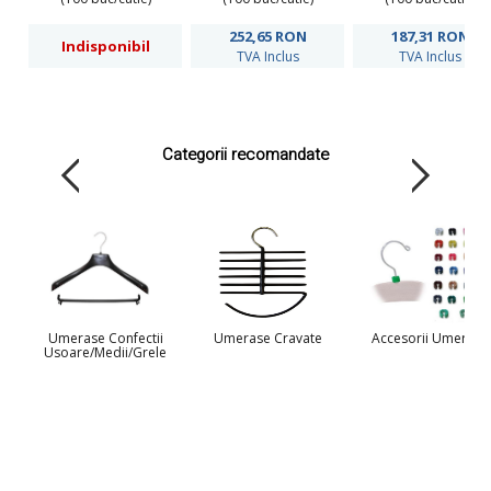
252,65
RON
187,31
RON
Indisponibil
TVA Inclus
TVA Inclus
Categorii recomandate
Umerase Confectii
Umerase Cravate
Accesorii Umerase
Usoare/Medii/Grele