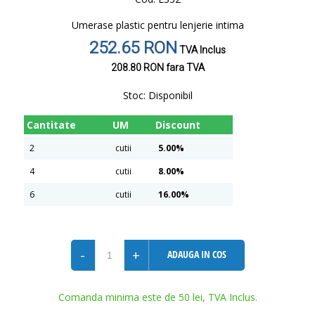
Umerase plastic pentru lenjerie intima
252.65 RON
TVA Inclus
208.80 RON
fara TVA
Stoc:
Disponibil
Cantitate
UM
Discount
2
cutii
5.00%
4
cutii
8.00%
6
cutii
16.00%
-
+
ADAUGA IN COS
Comanda minima este de 50 lei, TVA Inclus.