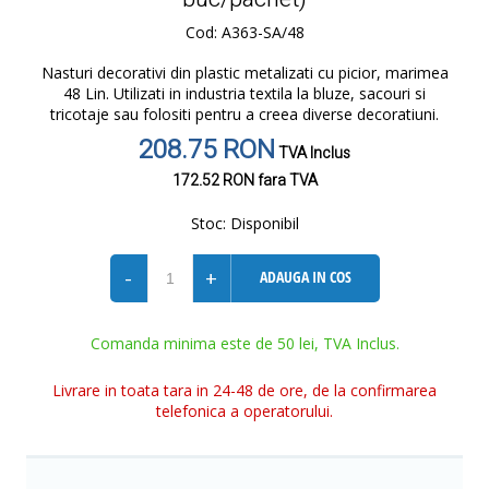
Cod: A363-SA/48
Nasturi decorativi din plastic metalizati cu picior, marimea
48 Lin. Utilizati in industria textila la bluze, sacouri si
tricotaje sau folositi pentru a creea diverse decoratiuni.
208.75 RON
TVA Inclus
172.52 RON
fara TVA
Stoc:
Disponibil
-
+
ADAUGA IN COS
Comanda minima este de 50 lei, TVA Inclus.
Livrare in toata tara in 24-48 de ore, de la confirmarea
telefonica a operatorului.