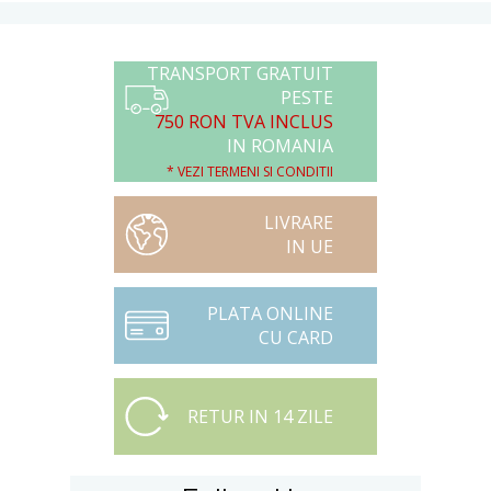
TRANSPORT GRATUIT
PESTE
750 RON TVA INCLUS
IN ROMANIA
* VEZI TERMENI SI CONDITII
LIVRARE
IN UE
PLATA ONLINE
CU CARD
RETUR IN 14 ZILE