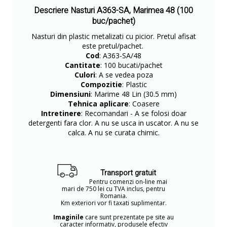
Descriere Nasturi A363-SA, Marimea 48 (100
buc/pachet)
Nasturi din plastic metalizati cu picior. Pretul afisat
este pretul/pachet.
Cod
: A363-SA/48
Cantitate
: 100 bucati/pachet
Culori
: A se vedea poza
Compozitie
: Plastic
Dimensiuni
: Marime 48 Lin (30.5 mm)
Tehnica aplicare
: Coasere
Intretinere
: Recomandari - A se folosi doar
detergenti fara clor. A nu se usca in uscator. A nu se
calca. A nu se curata chimic.
Transport gratuit
Pentru comenzi on-line mai
mari de 750 lei cu TVA inclus, pentru
Romania.
Km exteriori vor fi taxati suplimentar.
Imaginile
care sunt prezentate pe site au
caracter informativ, produsele efectiv