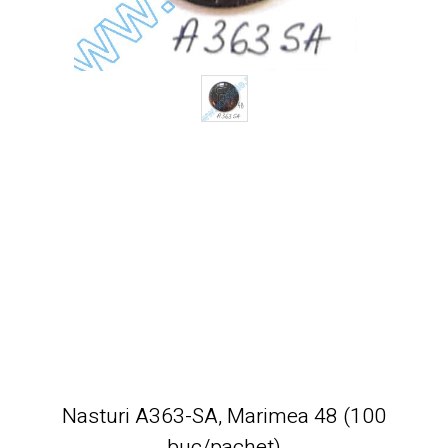
Nasturi A363-SA, Marimea 48 (100
buc/pachet)