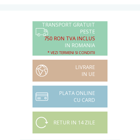
TRANSPORT GRATUIT
PESTE
750 RON TVA INCLUS
IN ROMANIA
* VEZI TERMENI SI CONDITII
LIVRARE
IN UE
PLATA ONLINE
CU CARD
RETUR IN 14 ZILE