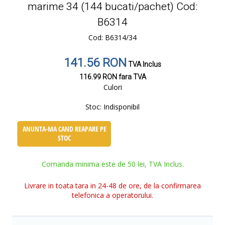
marime 34 (144 bucati/pachet) Cod:
B6314
Cod: B6314/34
141.56 RON
TVA Inclus
116.99 RON
fara TVA
Culori
Stoc:
Indisponibil
ANUNTA-MA CAND REAPARE PE
STOC
Comanda minima este de 50 lei, TVA Inclus.
Livrare in toata tara in 24-48 de ore, de la confirmarea
telefonica a operatorului.