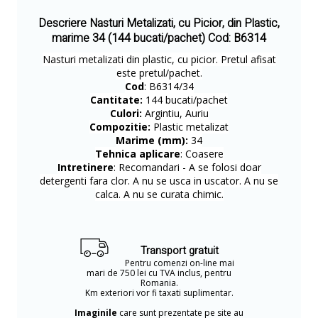
Descriere Nasturi Metalizati, cu Picior, din Plastic,
marime 34 (144 bucati/pachet) Cod: B6314
Nasturi metalizati din plastic, cu picior. Pretul afisat
este pretul/pachet.
Cod
: B6314/34
Cantitate:
144 bucati/pachet
Culori:
Argintiu, Auriu
Compozitie:
Plastic metalizat
Marime (mm):
34
Tehnica aplicare
: Coasere
Intretinere
: Recomandari - A se folosi doar
detergenti fara clor. A nu se usca in uscator. A nu se
calca. A nu se curata chimic.
Transport gratuit
Pentru comenzi on-line mai
mari de 750 lei cu TVA inclus, pentru
Romania.
Km exteriori vor fi taxati suplimentar.
Imaginile
care sunt prezentate pe site au