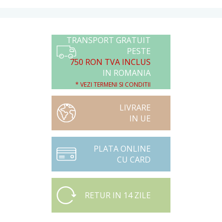
TRANSPORT GRATUIT
PESTE
750 RON TVA INCLUS
IN ROMANIA
* VEZI TERMENI SI CONDITII
LIVRARE
IN UE
PLATA ONLINE
CU CARD
RETUR IN 14 ZILE