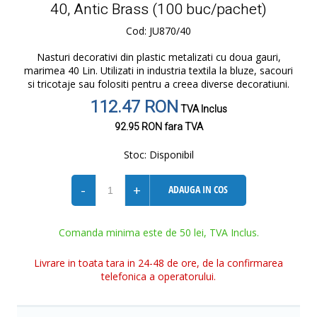
40, Antic Brass (100 buc/pachet)
Cod: JU870/40
Nasturi decorativi din plastic metalizati cu doua gauri,
marimea 40 Lin. Utilizati in industria textila la bluze, sacouri
si tricotaje sau folositi pentru a creea diverse decoratiuni.
112.47 RON
TVA Inclus
92.95 RON
fara TVA
Stoc:
Disponibil
-
+
ADAUGA IN COS
Comanda minima este de 50 lei, TVA Inclus.
Livrare in toata tara in 24-48 de ore, de la confirmarea
telefonica a operatorului.