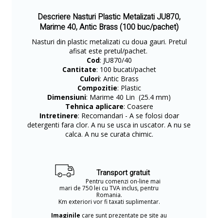
Descriere Nasturi Plastic Metalizati JU870,
Marime 40, Antic Brass (100 buc/pachet)
Nasturi din plastic metalizati cu doua gauri. Pretul
afisat este pretul/pachet.
Cod
: JU870/40
Cantitate
: 100 bucati/pachet
Culori
: Antic Brass
Compozitie
: Plastic
Dimensiuni
: Marime 40 Lin (25.4 mm)
Tehnica aplicare
: Coasere
Intretinere
: Recomandari - A se folosi doar
detergenti fara clor. A nu se usca in uscator. A nu se
calca. A nu se curata chimic.
Transport gratuit
Pentru comenzi on-line mai
mari de 750 lei cu TVA inclus, pentru
Romania.
Km exteriori vor fi taxati suplimentar.
Imaginile
care sunt prezentate pe site au