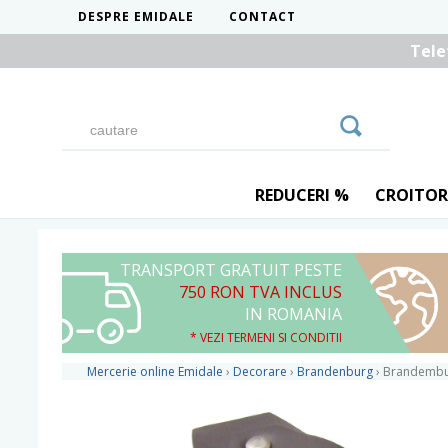
DESPRE EMIDALE
CONTACT
Tele
REDUCERI %
CROITOR
TRANSPORT GRATUIT PESTE
750 RON TVA INCLUS
IN ROMANIA
* VEZI TERMENI SI CONDITII
Mercerie online Emidale
›
Decorare
›
Brandenburg
›
Brandembur