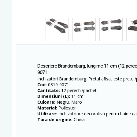
Descriere Brandemburg, lungime 11 cm (12 perec
9071
Inchizatori Brandemburg. Pretul afisat este pretul/
Cod:
0319-9071
Cantitate:
12 perechi/pachet
Dimensiuni (L):
11 cm
Culoare:
Negru, Maro
Material:
Poliester
Utilizare:
Inchizatoare decorativa pentru haine car
Tara de origine:
China