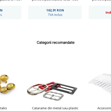
ON
162,91
RON
Ind
us
TVA Inclus
Categorii recomandate
alici
Catarame din metal sau plastic
Accesorii