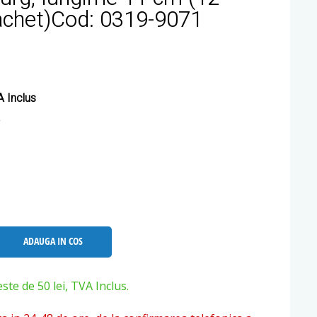
achet)Cod: 0319-9071
 Inclus
ADAUGA IN COS
e de 50 lei, TVA Inclus.