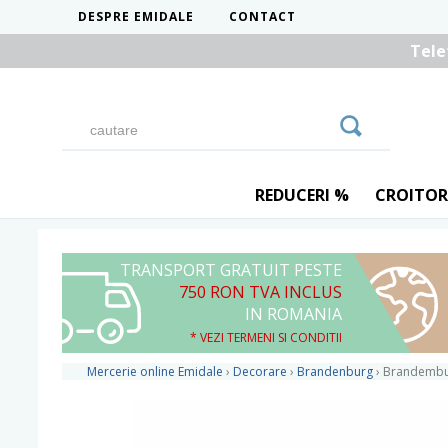
DESPRE EMIDALE
CONTACT
Tele
REDUCERI %
CROITOR
TRANSPORT GRATUIT PESTE
750 RON TVA INCLUS
IN ROMANIA
* VEZI TERMENI SI CONDITII
Mercerie online Emidale
›
Decorare
›
Brandenburg
›
Brandembur