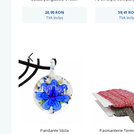
20,95
RON
59,41
R
TVA Inclus
TVA Incl
Pandante Sticla
Pasmanterie Term