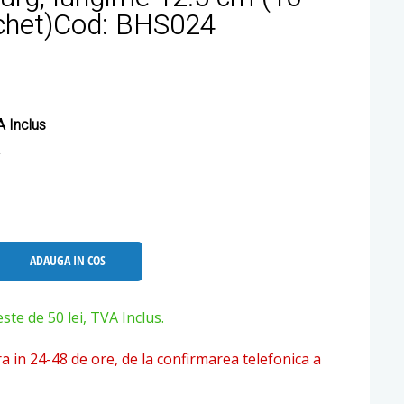
chet)Cod: BHS024
 Inclus
ADAUGA IN COS
e de 50 lei, TVA Inclus.
ra in 24-48 de ore, de la confirmarea telefonica a