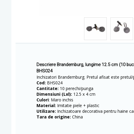
Descriere Brandemburg, lungime 12.5 cm (10 buc
BHS024
Inchizatori Brandemburg. Pretul afisat este pretul
Cod:
BHS024
Cantitate:
10 perechi/punga
Dimensiuni (Lxl):
12.5 x 4 cm
Culori
: Maro inchis
Material:
Imitatie piele + plastic
Utilizare:
Inchizatoare decorativa pentru haine car
Tara de origine:
China