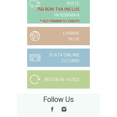
PESTE
750 RON TVA INCLUS
IN ROMANIA
* VEZI TERMENI SI CONDITII
LIVRARE
IN UE
PLATA ONLINE
CU CARD
RETUR IN 14 ZILE
Follow Us