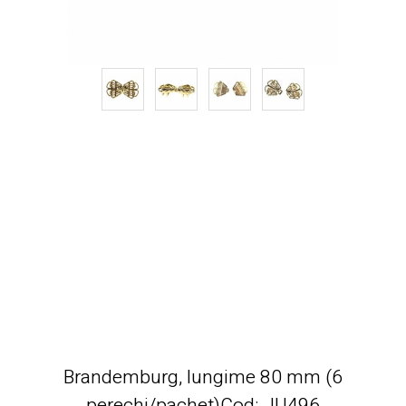
Brandemburg, lungime 80 mm (6
perechi/pachet)Cod: JU496