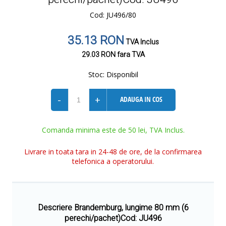
Cod: JU496/80
35.13 RON
TVA Inclus
29.03 RON
fara TVA
Stoc:
Disponibil
-
+
ADAUGA IN COS
Comanda minima este de 50 lei, TVA Inclus.
Livrare in toata tara in 24-48 de ore, de la confirmarea
telefonica a operatorului.
Descriere Brandemburg, lungime 80 mm (6
perechi/pachet)Cod: JU496