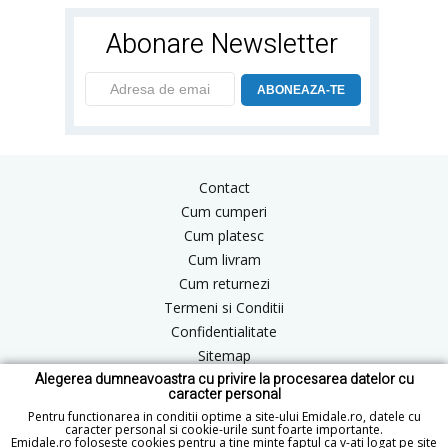
Abonare Newsletter
ABONEAZA-TE
Contact
Cum cumperi
Cum platesc
Cum livram
Cum returnezi
Termeni si Conditii
Confidentialitate
Sitemap
Alegerea dumneavoastra cu privire la procesarea datelor cu
Blog
caracter personal
ANPC
Pentru functionarea in conditii optime a site-ului Emidale.ro, datele cu
caracter personal si cookie-urile sunt foarte importante.
Emidale.ro foloseste cookies pentru a tine minte faptul ca v-ati logat pe site