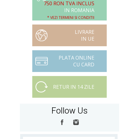
750 RON TVA INCLUS
IN ROMANIA
* VEZI TERMENI SI CONDITII
LIVRARE
IN UE
PLATA ONLINE
CU CARD
RETUR IN 14 ZILE
Follow Us