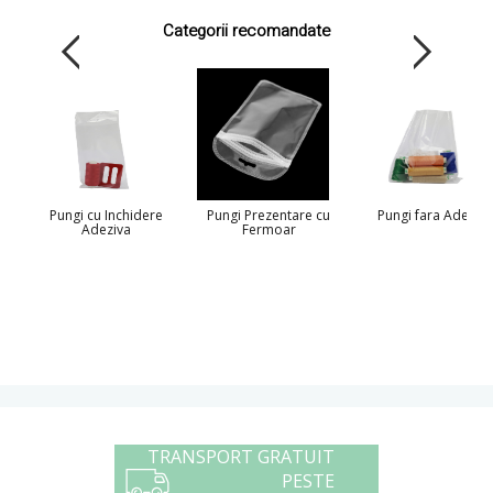
Categorii recomandate
Pungi cu Inchidere
Pungi Prezentare cu
Pungi fara Adeziv
Adeziva
Fermoar
TRANSPORT GRATUIT
PESTE