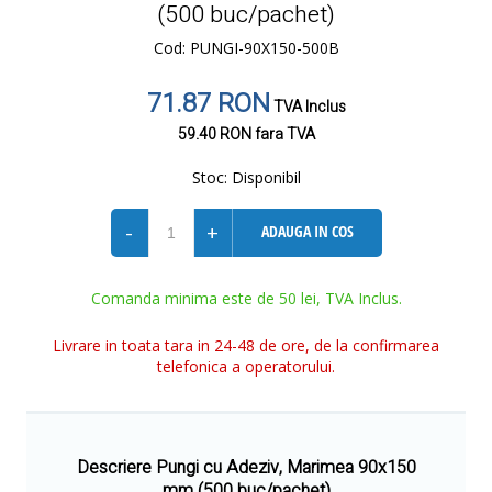
(500 buc/pachet)
Cod: PUNGI-90X150-500B
71.87 RON
TVA Inclus
59.40 RON
fara TVA
Stoc:
Disponibil
-
+
ADAUGA IN COS
Comanda minima este de 50 lei, TVA Inclus.
Livrare in toata tara in 24-48 de ore, de la confirmarea
telefonica a operatorului.
Descriere Pungi cu Adeziv, Marimea 90x150
mm (500 buc/pachet)