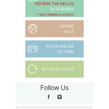
750 RON TVA INCLUS
IN ROMANIA
* VEZI TERMENI SI CONDITII
LIVRARE
IN UE
PLATA ONLINE
CU CARD
RETUR IN 14 ZILE
Follow Us