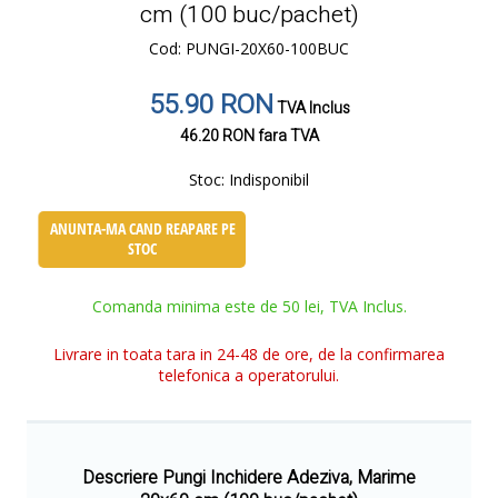
cm (100 buc/pachet)
Cod: PUNGI-20X60-100BUC
55.90 RON
TVA Inclus
46.20 RON
fara TVA
Stoc:
Indisponibil
ANUNTA-MA CAND REAPARE PE
STOC
Comanda minima este de 50 lei, TVA Inclus.
Livrare in toata tara in 24-48 de ore, de la confirmarea
telefonica a operatorului.
Descriere Pungi Inchidere Adeziva, Marime