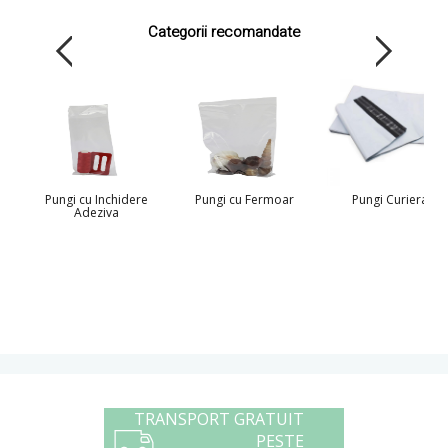
Categorii recomandate
Pungi cu Inchidere
Pungi cu Fermoar
Pungi Curierat
Adeziva
TRANSPORT GRATUIT
PESTE