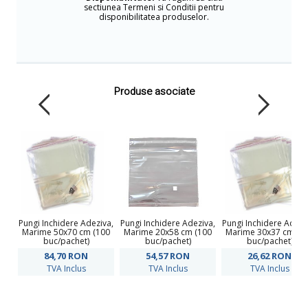
sectiunea Termeni si Conditii pentru
disponibilitatea produselor.
Produse asociate
Pungi Inchidere Adeziva,
Pungi Inchidere Adeziva,
Pungi Inchidere Adezi
Marime 50x70 cm (100
Marime 20x58 cm (100
Marime 30x37 cm (1
buc/pachet)
buc/pachet)
buc/pachet)
84,70
RON
54,57
RON
26,62
RON
TVA Inclus
TVA Inclus
TVA Inclus