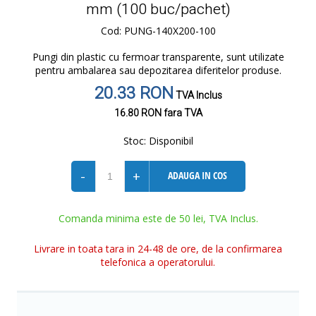
mm (100 buc/pachet)
Cod: PUNG-140X200-100
Pungi din plastic cu fermoar transparente, sunt utilizate
pentru ambalarea sau depozitarea diferitelor produse.
20.33 RON
TVA Inclus
16.80 RON
fara TVA
Stoc:
Disponibil
-
+
ADAUGA IN COS
Comanda minima este de 50 lei, TVA Inclus.
Livrare in toata tara in 24-48 de ore, de la confirmarea
telefonica a operatorului.