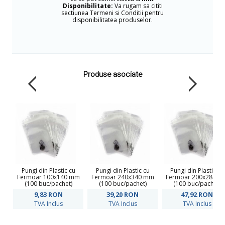
Disponibilitate:
Va rugam sa cititi
sectiunea Termeni si Conditii pentru
disponibilitatea produselor.
Produse asociate
Pungi din Plastic cu
Pungi din Plastic cu
Pungi din Plastic cu
Fermoar 100x140 mm
Fermoar 240x340 mm
Fermoar 200x280 m
(100 buc/pachet)
(100 buc/pachet)
(100 buc/pachet)
9,83
RON
39,20
RON
47,92
RON
TVA Inclus
TVA Inclus
TVA Inclus