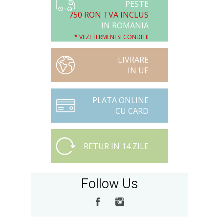
PESTE
750 RON TVA INCLUS
IN ROMANIA
* VEZI TERMENI SI CONDITII
LIVRARE
IN UE
PLATA ONLINE
CU CARD
RETUR IN 14 ZILE
Follow Us