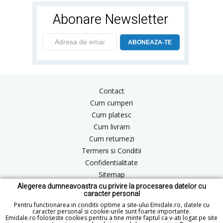
Abonare Newsletter
ABONEAZA-TE
Contact
Cum cumperi
Cum platesc
Cum livram
Cum returnezi
Termeni si Conditii
Confidentialitate
Sitemap
Alegerea dumneavoastra cu privire la procesarea datelor cu
Blog
caracter personal
ANPC
Pentru functionarea in conditii optime a site-ului Emidale.ro, datele cu
caracter personal si cookie-urile sunt foarte importante.
Emidale.ro foloseste cookies pentru a tine minte faptul ca v-ati logat pe site