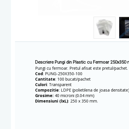
Descriere Pungi din Plastic cu Fermoar 250x350
Pungi cu fermoar. Pretul afisat este pretul/pachet.
Cod
: PUNG-250X350-100
Cantitate
: 100 bucati/pachet
Culori
: Transparent
Compozitie
: LDPE (polietilena de joasa densitate
Grosime:
40 microni (0.04 mm)
Dimensiuni (lxL)
: 250 x 350 mm.