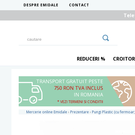
DESPRE EMIDALE
CONTACT
Tele
REDUCERI %
CROITOR
TRANSPORT GRATUIT PESTE
750 RON TVA INCLUS
IN ROMANIA
* VEZI TERMENI SI CONDITII
Mercerie online Emidale
›
Prezentare
›
Pungi Plastic (cu fermoar;