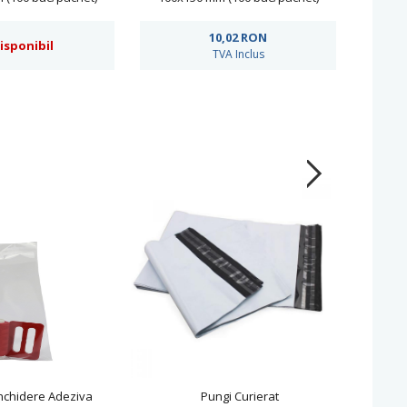
10,02
RON
isponibil
TVA Inclus
Inchidere Adeziva
Pungi Curierat