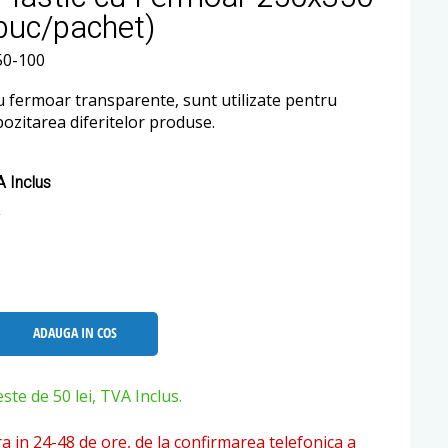
buc/pachet)
50-100
cu fermoar transparente, sunt utilizate pentru
zitarea diferitelor produse.
 Inclus
ADAUGA IN COS
e de 50 lei, TVA Inclus.
ra in 24-48 de ore, de la confirmarea telefonica a