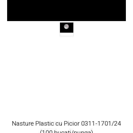
Nasture Plastic cu Picior 0311-1701/24
(100 bucati/punga)