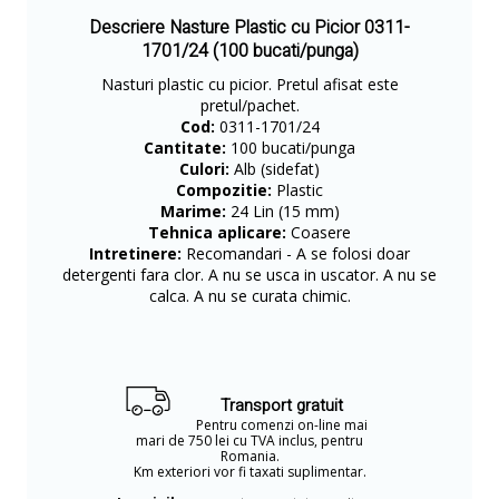
Descriere Nasture Plastic cu Picior 0311-
1701/24 (100 bucati/punga)
Nasturi plastic cu picior. Pretul afisat este
pretul/pachet.
Cod:
0311-1701/24
Cantitate:
100 bucati/punga
Culori:
Alb (sidefat)
Compozitie:
Plastic
Marime:
24 Lin (15 mm)
Tehnica aplicare:
Coasere
Intretinere:
Recomandari - A se folosi doar
detergenti fara clor. A nu se usca in uscator. A nu se
calca. A nu se curata chimic.
Transport gratuit
Pentru comenzi on-line mai
mari de 750 lei cu TVA inclus, pentru
Romania.
Km exteriori vor fi taxati suplimentar.