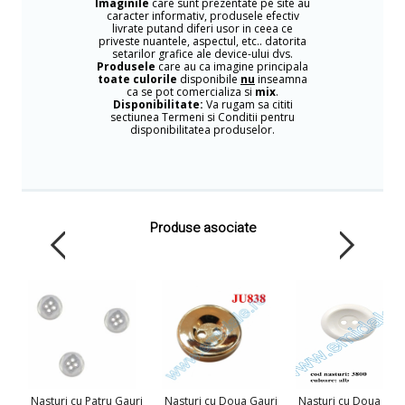
Imaginile
care sunt prezentate pe site au
caracter informativ, produsele efectiv
livrate putand diferi usor in ceea ce
priveste nuantele, aspectul, etc.. datorita
setarilor grafice ale device-ului dvs.
Produsele
care au ca imagine principala
toate culorile
disponibile
nu
inseamna
ca se pot comercializa si
mix
.
Disponibilitate:
Va rugam sa cititi
sectiunea Termeni si Conditii pentru
disponibilitatea produselor.
Produse asociate
Nasturi cu Patru Gauri
Nasturi cu Doua Gauri
Nasturi cu Doua Gau