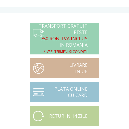
TRANSPORT GRATUIT
PESTE
750 RON TVA INCLUS
IN ROMANIA
* VEZI TERMENI SI CONDITII
LIVRARE
IN UE
PLATA ONLINE
CU CARD
RETUR IN 14 ZILE