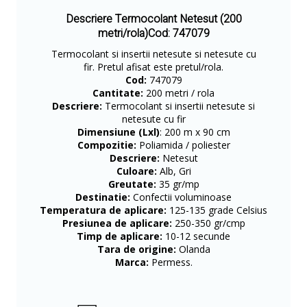
Descriere Termocolant Netesut (200
metri/rola)Cod: 747079
Termocolant si insertii netesute si netesute cu
fir. Pretul afisat este pretul/rola.
Cod:
747079
Cantitate:
200 metri / rola
Descriere:
Termocolant si insertii netesute si
netesute cu fir
Dimensiune (Lxl)
: 200 m x 90 cm
Compozitie:
Poliamida / poliester
Descriere:
Netesut
Culoare:
Alb, Gri
Greutate:
35 gr/mp
Destinatie:
Confectii voluminoase
Temperatura de aplicare:
125-135 grade Celsius
Presiunea de aplicare:
250-350 gr/cmp
Timp de aplicare:
10-12 secunde
Tara de origine:
Olanda
Marca:
Permess.