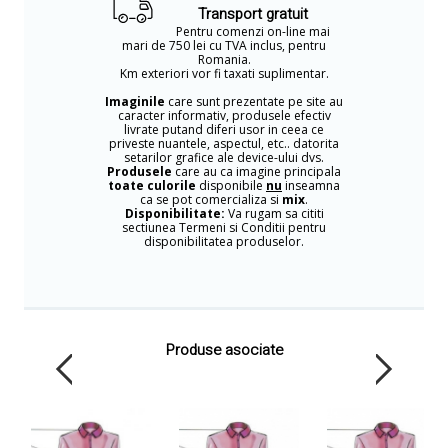
Transport gratuit
Pentru comenzi on-line mai
mari de 750 lei cu TVA inclus, pentru
Romania.
Km exteriori vor fi taxati suplimentar.
Imaginile
care sunt prezentate pe site au
caracter informativ, produsele efectiv
livrate putand diferi usor in ceea ce
priveste nuantele, aspectul, etc.. datorita
setarilor grafice ale device-ului dvs.
Produsele
care au ca imagine principala
toate culorile
disponibile
nu
inseamna
ca se pot comercializa si
mix
.
Disponibilitate:
Va rugam sa cititi
sectiunea Termeni si Conditii pentru
disponibilitatea produselor.
Produse asociate