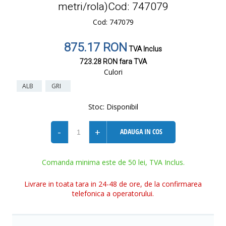
metri/rola)Cod: 747079
Cod: 747079
875.17 RON
TVA Inclus
723.28 RON
fara TVA
Culori
ALB
GRI
Stoc:
Disponibil
-
+
ADAUGA IN COS
Comanda minima este de 50 lei, TVA Inclus.
Livrare in toata tara in 24-48 de ore, de la confirmarea
telefonica a operatorului.