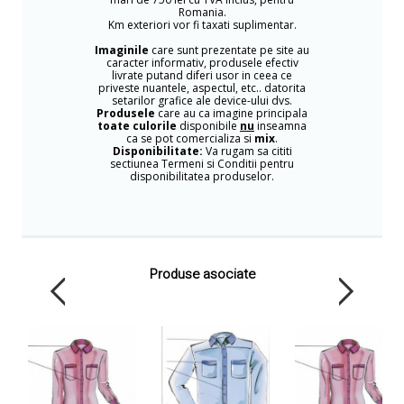
Romania.
Km exteriori vor fi taxati suplimentar.
Imaginile
care sunt prezentate pe site au
caracter informativ, produsele efectiv
livrate putand diferi usor in ceea ce
priveste nuantele, aspectul, etc.. datorita
setarilor grafice ale device-ului dvs.
Produsele
care au ca imagine principala
toate culorile
disponibile
nu
inseamna
ca se pot comercializa si
mix
.
Disponibilitate:
Va rugam sa cititi
sectiunea Termeni si Conditii pentru
disponibilitatea produselor.
Produse asociate