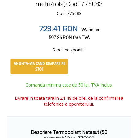
metri/rola)Cod: 775083
Cod: 775083
723.41 RON
TVA Inclus
597.86 RON
fara TVA
Stoc:
Indisponibil
ANUNTA-MA CAND REAPARE PE
STOC
Comanda minima este de 50 lei, TVA Inclus.
Livrare in toata tara in 24-48 de ore, de la confirmarea
telefonica a operatorului.
Descriere Termocolant Netesut (50