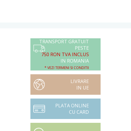
TRANSPORT GRATUIT
PESTE
750 RON TVA INCLUS
IN ROMANIA
* VEZI TERMENI SI CONDITII
LIVRARE
IN UE
PLATA ONLINE
CU CARD