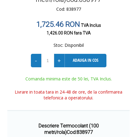
Cod: 838977
1,725.46 RON
TVA Inclus
1,426.00 RON
fara TVA
Stoc:
Disponibil
-
+
ADAUGA IN COS
Comanda minima este de 50 lei, TVA Inclus.
Livrare in toata tara in 24-48 de ore, de la confirmarea
telefonica a operatorului.
Descriere Termocolant (100
metri/rola)Cod:838977