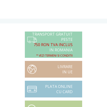
TRANSPORT GRATUIT
PESTE
750 RON TVA INCLUS
IN ROMANIA
* VEZI TERMENI SI CONDITII
LIVRARE
IN UE
PLATA ONLINE
CU CARD