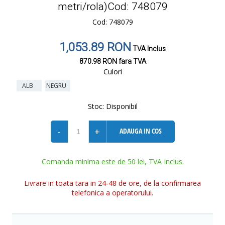
metri/rola)Cod: 748079
Cod: 748079
1,053.89 RON
TVA Inclus
870.98 RON
fara TVA
Culori
ALB
NEGRU
Stoc:
Disponibil
-
+
ADAUGA IN COS
Comanda minima este de 50 lei, TVA Inclus.
Livrare in toata tara in 24-48 de ore, de la confirmarea
telefonica a operatorului.