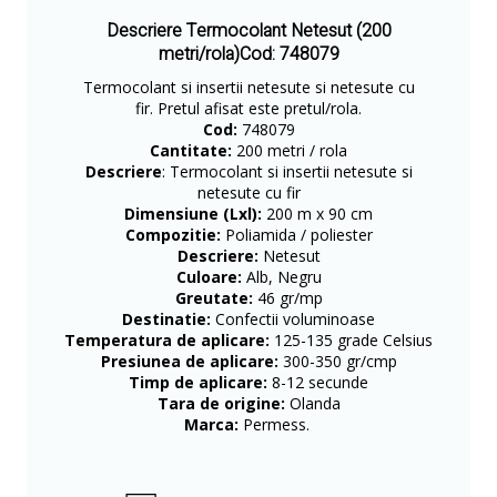
Descriere Termocolant Netesut (200
metri/rola)Cod: 748079
Termocolant si insertii netesute si netesute cu
fir. Pretul afisat este pretul/rola.
Cod:
748079
Cantitate:
200 metri / rola
Descriere
: Termocolant si insertii netesute si
netesute cu fir
Dimensiune (Lxl):
200 m x 90 cm
Compozitie:
Poliamida / poliester
Descriere:
Netesut
Culoare:
Alb, Negru
Greutate:
46 gr/mp
Destinatie:
Confectii voluminoase
Temperatura de aplicare:
125-135 grade Celsius
Presiunea de aplicare:
300-350 gr/cmp
Timp de aplicare:
8-12 secunde
Tara de origine:
Olanda
Marca:
Permess.