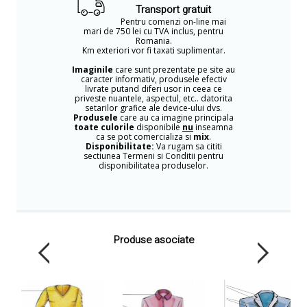
Transport gratuit
Pentru comenzi on-line mai
mari de 750 lei cu TVA inclus, pentru
Romania.
Km exteriori vor fi taxati suplimentar.
Imaginile
care sunt prezentate pe site au
caracter informativ, produsele efectiv
livrate putand diferi usor in ceea ce
priveste nuantele, aspectul, etc.. datorita
setarilor grafice ale device-ului dvs.
Produsele
care au ca imagine principala
toate culorile
disponibile
nu
inseamna
ca se pot comercializa si
mix
.
Disponibilitate:
Va rugam sa cititi
sectiunea Termeni si Conditii pentru
disponibilitatea produselor.
Produse asociate