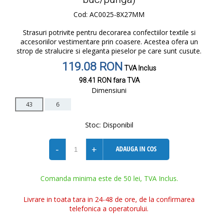
Cod: AC0025-8X27MM
Strasuri potrivite pentru decorarea confectiilor textile si
accesoriilor vestimentare prin coasere. Acestea ofera un
strop de stralucire si eleganta pieselor pe care sunt cusute.
119.08 RON
TVA Inclus
98.41 RON
fara TVA
Dimensiuni
43
6
Stoc:
Disponibil
-
+
ADAUGA IN COS
Comanda minima este de 50 lei, TVA Inclus.
Livrare in toata tara in 24-48 de ore, de la confirmarea
telefonica a operatorului.