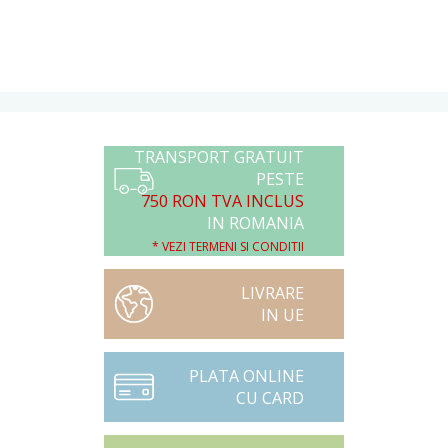
TRANSPORT GRATUIT
PESTE
750 RON TVA INCLUS
IN ROMANIA
* VEZI TERMENI SI CONDITII
LIVRARE
IN UE
PLATA ONLINE
CU CARD