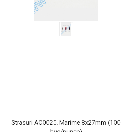
Strasuri AC0025, Marime 8x27mm (100
buc/punga)