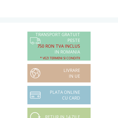
TRANSPORT GRATUIT
PESTE
750 RON TVA INCLUS
IN ROMANIA
* VEZI TERMENI SI CONDITII
LIVRARE
IN UE
PLATA ONLINE
CU CARD
RETUR IN 14 ZILE