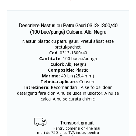
Descriere Nasturi cu Patru Gauri 0313-1300/40
(100 buc/punga) Culoare: Alb, Negru
Nasturi plastic cu patru gauri. Pretul afisat este
pretul/pachet.
Cod:
0313-1300/40
Cantitate:
100 bucati/punga
Culori:
Alb, Negru
Compozitie:
Plastic
Marime:
40 Lin (25.4 mm)
Tehnica aplicare:
Coasere
Intretinere:
Recomandari - A se folosi doar
detergenti fara clor. A nu se usca in uscator. A nu se
calca. A nu se curata chimic.
Transport gratuit
Pentru comenzi on-line mai
mari de 750 lei cu TVA inclus, pentru