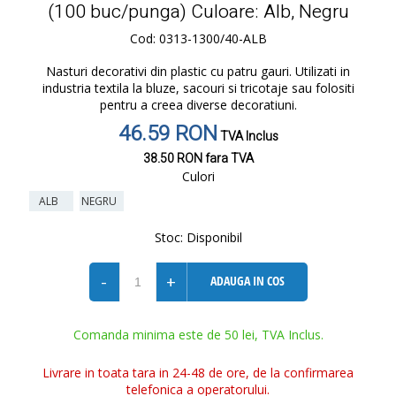
(100 buc/punga) Culoare: Alb, Negru
Cod: 0313-1300/40-ALB
Nasturi decorativi din plastic cu patru gauri. Utilizati in
industria textila la bluze, sacouri si tricotaje sau folositi
pentru a creea diverse decoratiuni.
46.59 RON
TVA Inclus
38.50 RON
fara TVA
Culori
ALB
NEGRU
Stoc:
Disponibil
-
+
ADAUGA IN COS
Comanda minima este de 50 lei, TVA Inclus.
Livrare in toata tara in 24-48 de ore, de la confirmarea
telefonica a operatorului.